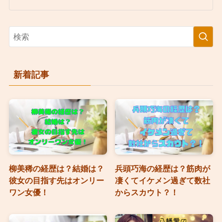
新着記事
柳美稀の経歴は？結婚は？
兵頭巧海の経歴は？筋肉が
彼女の目指す先はオンリー
凄くてイケメン過ぎて数社
ワン女優！
からスカウト？！