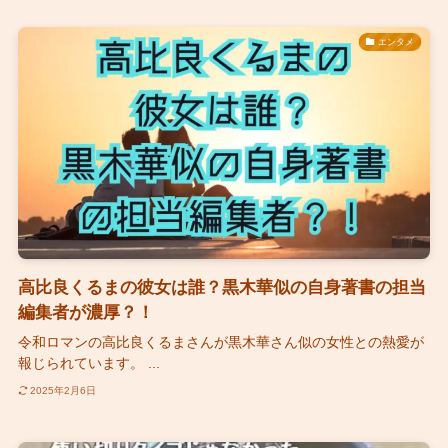
エンタメ
高比良くるまの彼女は誰？黒木華似の自身著書の担当
編集者が濃厚？！
令和ロマンの高比良くるまさんが黒木華さん似の女性との熱愛が
報じられています。 ...
2025年2月6日