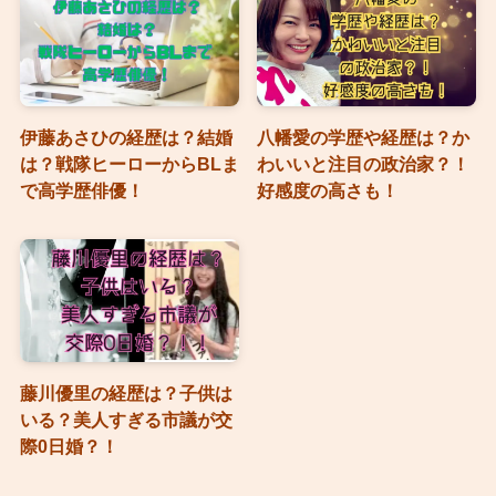
伊藤あさひの経歴は？結婚
八幡愛の学歴や経歴は？か
は？戦隊ヒーローからBLま
わいいと注目の政治家？！
で高学歴俳優！
好感度の高さも！
藤川優里の経歴は？子供は
いる？美人すぎる市議が交
際0日婚？！