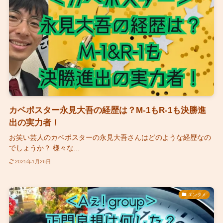
カベポスター永見大吾の経歴は？M-1もR-1も決勝進
出の実力者！
お笑い芸人のカベポスターの永見大吾さんはどのような経歴なの
でしょうか？ 様々な...
2025年1月26日
エンタメ