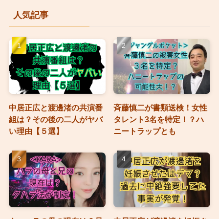
人気記事
中居正広と渡邊渚の共演番
斉藤慎二が書類送検！女性
組は？その後の二人がヤバ
タレント3名を特定！？ハ
い理由【５選】
ニートラップとも