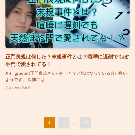
正門良規は何した？末規事件とは？喧嘩に遅刻でもぽ
や門で愛されてる！
Aぇ! groupの正門良規さんが何した？と気になっている方が多い
ようです。 以前には...
2025年1月26日
1
2
...
9