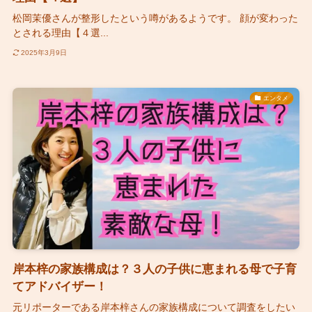
松岡茉優さんが整形したという噂があるようです。 顔が変わった
とされる理由【４選...
2025年3月9日
エンタメ
岸本梓の家族構成は？３人の子供に恵まれる母で子育
てアドバイザー！
元リポーターである岸本梓さんの家族構成について調査をしたい