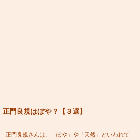
正門良規はぽや？【３選】
正門良規さんは、「ぽや」や「天然」といわれて