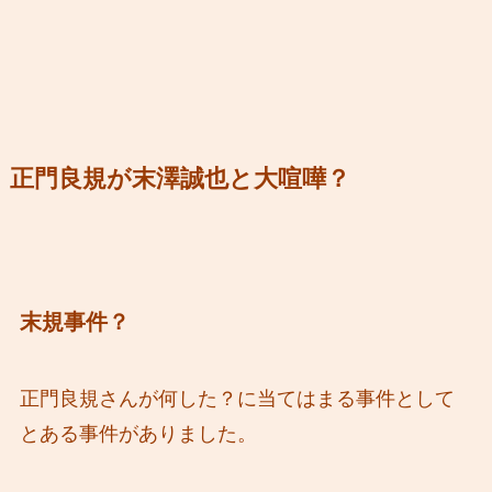
正門良規が末澤誠也と大喧嘩？
末規事件
？
正門良規さんが何した？に当てはまる事件として
とある事件がありました。