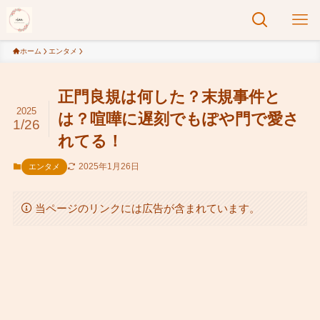
ホーム
エンタメ
正門良規は何した？末規事件と
2025
は？喧嘩に遅刻でもぽや門で愛さ
1/26
れてる！
2025年1月26日
エンタメ
当ページのリンクには広告が含まれています。