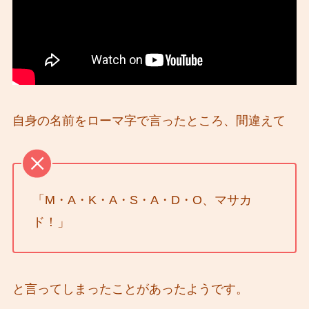
自身の名前をローマ字で言ったところ、間違えて
「M・A・K・A・S・A・D・O、マサカ
ド！」
と言ってしまったことがあったようです。