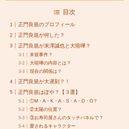
目次
正門良規のプロフィール
正門良規が何した？
正門良規が末澤誠也と大喧嘩？
末規事件？
大喧嘩の内容とは？
現在の関係は？
正門良規が大遅刻？！
正門良規はぽや？【３選】
①M・A・K・A・S・A・D・O？
②太陽の位置？
③お寿司屋さんのタッチパネルで？
愛されるキャラクター