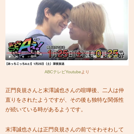
ABCテレビYoutube
より
正門良規さんと末澤誠也さんの喧嘩後、二人は仲
直りをされたようですが、その後も独特な関係性
が続いている時があるようです。
末澤誠也さんは正門良規さんの前でそわそわして