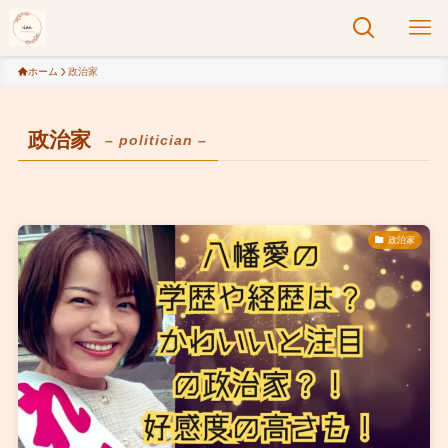
ホーム
政治家
政治家
– politician –
政治家