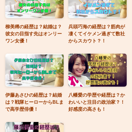
柳美稀の経歴は？結婚は？
兵頭巧海の経歴は？筋肉が
彼女の目指す先はオンリー
凄くてイケメン過ぎて数社
ワン女優！
からスカウト？！
伊藤あさひの経歴は？結婚
八幡愛の学歴や経歴は？か
は？戦隊ヒーローからBLま
わいいと注目の政治家？！
で高学歴俳優！
好感度の高さも！