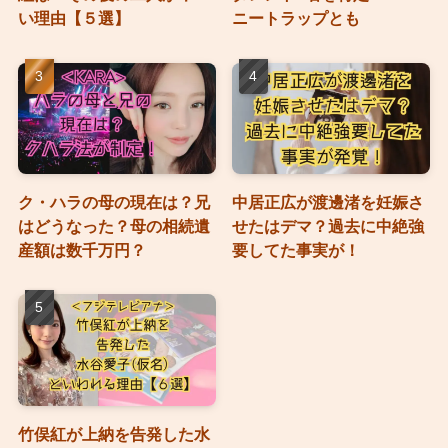
い理由【５選】
ニートラップとも
ク・ハラの母の現在は？兄
中居正広が渡邊渚を妊娠さ
はどうなった？母の相続遺
せたはデマ？過去に中絶強
産額は数千万円？
要してた事実が！
竹俣紅が上納を告発した水