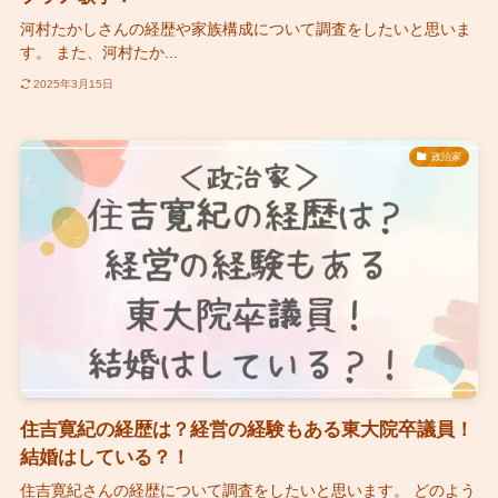
河村たかしさんの経歴や家族構成について調査をしたいと思いま
す。 また、河村たか...
2025年3月15日
政治家
住吉寛紀の経歴は？経営の経験もある東大院卒議員！
結婚はしている？！
住吉寛紀さんの経歴について調査をしたいと思います。 どのよう