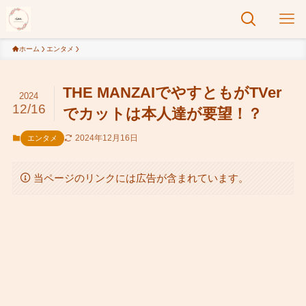
ホーム
エンタメ
THE MANZAIでやすともがTVer
2024
12/16
でカットは本人達が要望！？
2024年12月16日
エンタメ
当ページのリンクには広告が含まれています。