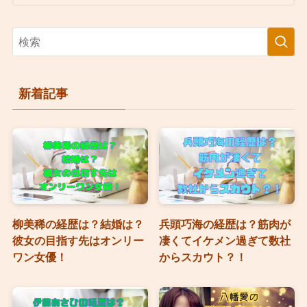
新着記事
柳美稀の経歴は？結婚は？
兵頭巧海の経歴は？筋肉が
彼女の目指す先はオンリー
凄くてイケメン過ぎて数社
ワン女優！
からスカウト？！