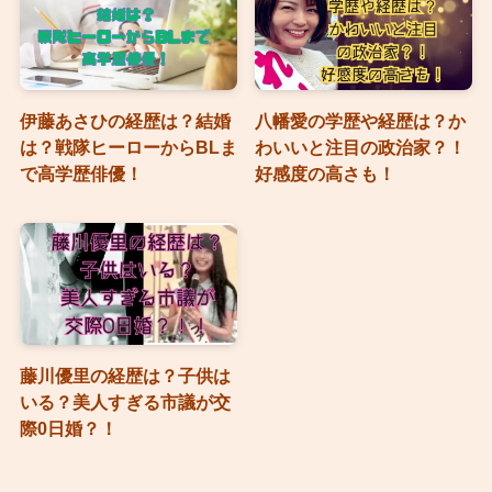
伊藤あさひの経歴は？結婚
八幡愛の学歴や経歴は？か
は？戦隊ヒーローからBLま
わいいと注目の政治家？！
で高学歴俳優！
好感度の高さも！
藤川優里の経歴は？子供は
いる？美人すぎる市議が交
際0日婚？！