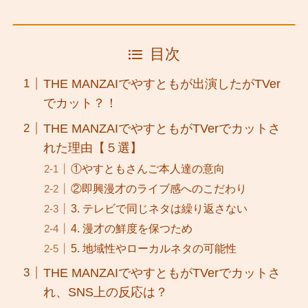
目次
THE MANZAIでやすともが出演したがTVer
でカット？！
THE MANZAIでやすともがTVerでカットさ
れた理由【５選】
①やすともさんご本人達の意向
②即興漫才のライブ感へのこだわり
3. テレビで同じネタは繰り返さない
4. 漫才の鮮度を保つため
5. 地域性やローカルネタの可能性
THE MANZAIでやすともがTVerでカットさ
れ、SNS上の反応は？