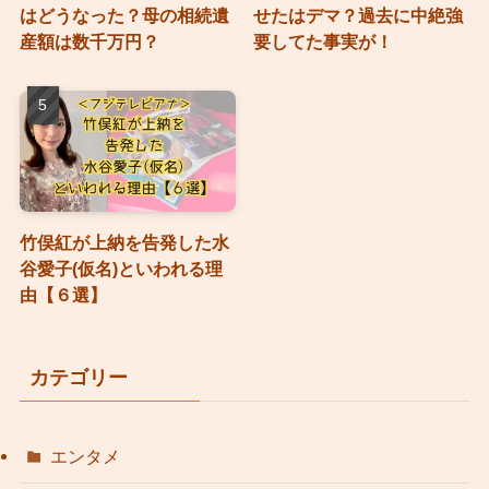
はどうなった？母の相続遺
せたはデマ？過去に中絶強
産額は数千万円？
要してた事実が！
竹俣紅が上納を告発した水
谷愛子(仮名)といわれる理
由【６選】
カテゴリー
エンタメ