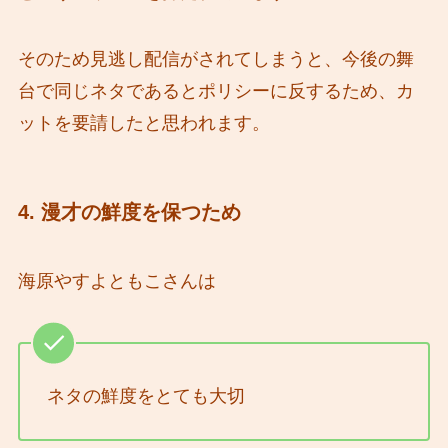
そのため見逃し配信がされてしまうと、今後の舞
台で同じネタであるとポリシーに反するため、カ
ットを要請したと思われます。
4. 漫才の鮮度を保つため
海原やすよともこさんは
ネタの鮮度をとても大切