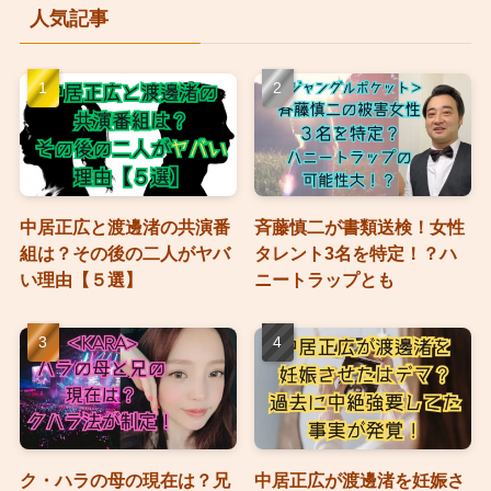
人気記事
中居正広と渡邊渚の共演番
斉藤慎二が書類送検！女性
組は？その後の二人がヤバ
タレント3名を特定！？ハ
い理由【５選】
ニートラップとも
ク・ハラの母の現在は？兄
中居正広が渡邊渚を妊娠さ