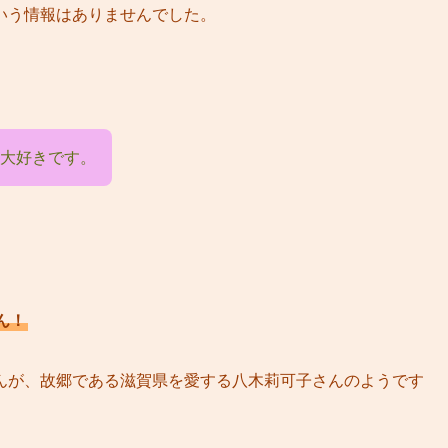
いう情報はありませんでした。
大好きです。
ん！
んが、故郷である滋賀県を愛する八木莉可子さんのようです