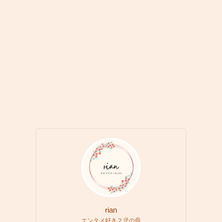
rian
エンタメ好き２児の母