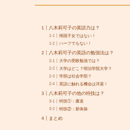
八木莉可子の英語力は？
帰国子女ではない！
ハーフでもない！
八木莉可子の英語の勉強法は？
大学の受験勉強では？
大学はどこ？明治学院大学？
学部は社会学部？
英語に触れる機会は洋楽！
八木莉可子の他の特技は？
特技①：書道
特技②：新体操
まとめ