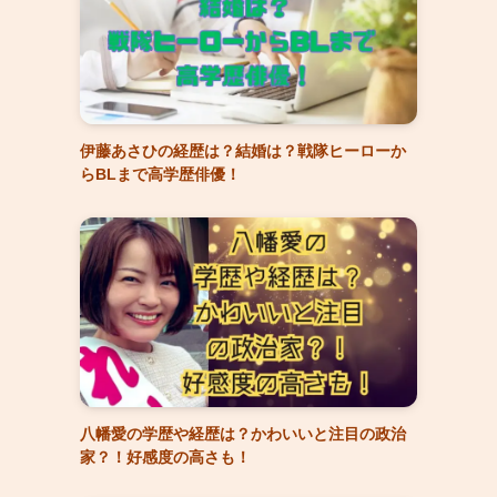
伊藤あさひの経歴は？結婚は？戦隊ヒーローか
らBLまで高学歴俳優！
八幡愛の学歴や経歴は？かわいいと注目の政治
家？！好感度の高さも！