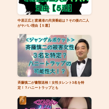
中居正広と渡邊渚の共演番組は？その後の二人
がヤバい理由【５選】
斉藤慎二が書類送検！女性タレント3名を特
定！？ハニートラップとも