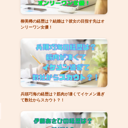
柳美稀の経歴は？結婚は？彼女の目指す先はオ
ンリーワン女優！
兵頭巧海の経歴は？筋肉が凄くてイケメン過ぎ
て数社からスカウト？！