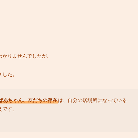
わかりませんでしたが、
ました。
ばあちゃん、友だちの存在
は、自分の居場所になっている
えです。