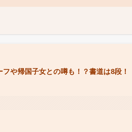
ーフや帰国子女との噂も！？書道は8段！