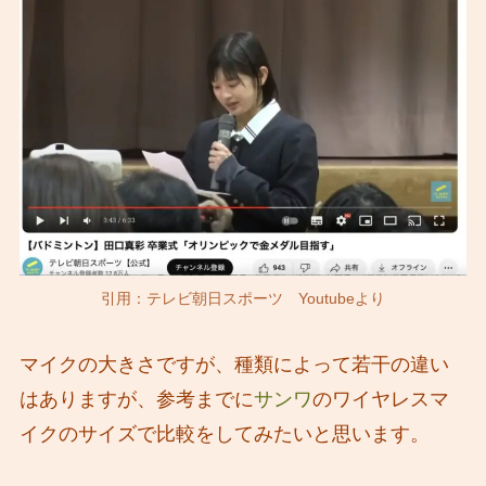
引用：テレビ朝日スポーツ Youtubeより
マイクの大きさですが、種類によって若干の違い
はありますが、参考までに
サンワ
のワイヤレスマ
イクのサイズで比較をしてみたいと思います。