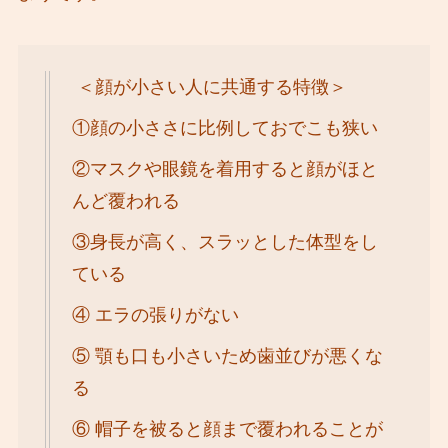
＜顔が小さい人に共通する特徴＞
①顔の小ささに比例しておでこも狭い
②マスクや眼鏡を着用すると顔がほと
んど覆われる
③身長が高く、スラッとした体型をし
ている
④ エラの張りがない
⑤ 顎も口も小さいため歯並びが悪くな
る
⑥ 帽子を被ると顔まで覆われることが