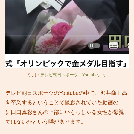
引用：
テレビ朝日スポーツ Youtubeより
テレビ朝日スポーツのYoutubeの中で、柳井商工高
を卒業するということで撮影されていた動画の中
に田口真彩さんの上部にいらっしゃる女性が母親
ではないかという噂があります。