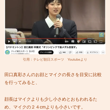
引用：テレビ朝日スポーツ Youtubeより
田口真彩さんのお顔とマイクの長さを目安に比較
を行ってみると、
顔長はマイクよりも少し小さめとおもわれるた
め、マイクの２４cmよりも小さいです。