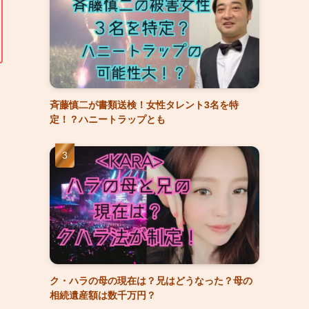
斉藤慎二が書類送検！女性タレント3名を特
定！？ハニートラップとも
ク・ハラの母の現在は？兄はどうなった？母の
相続遺産額は数千万円？