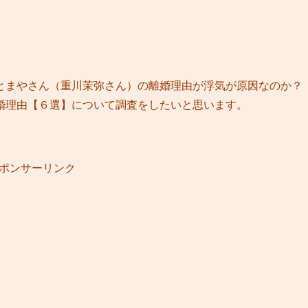
とまやさん（重川茉弥さん）の離婚理由が浮気が原因なのか？
婚理由【６選】について調査をしたいと思います。
ポンサーリンク