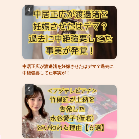
中居正広が渡邊渚を妊娠させたはデマ？過去に
中絶強要してた事実が！