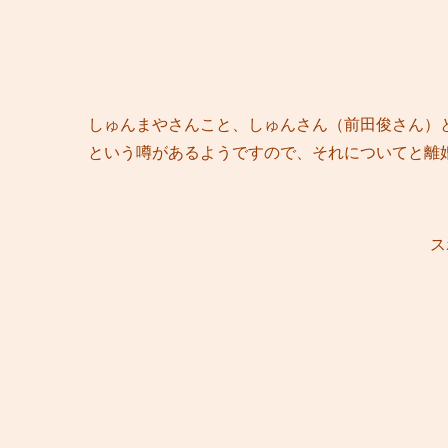
しゅんまやさんこと、しゅんさん（前田俊さん）
という噂があるようですので、それについてと離
ス