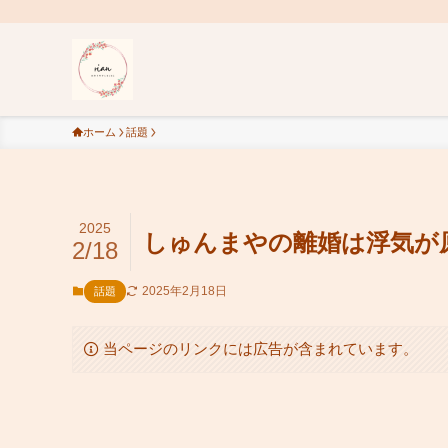
ホーム
話題
2025
しゅんまやの離婚は浮気が
2/18
2025年2月18日
話題
当ページのリンクには広告が含まれています。