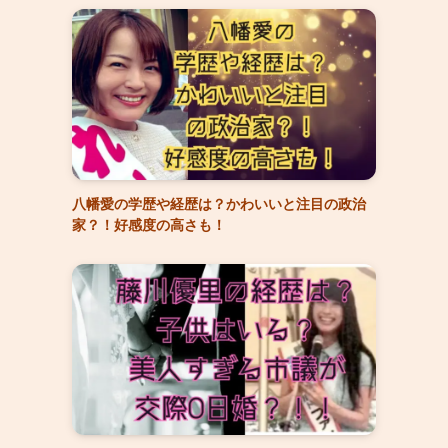
八幡愛の学歴や経歴は？かわいいと注目の政治
家？！好感度の高さも！