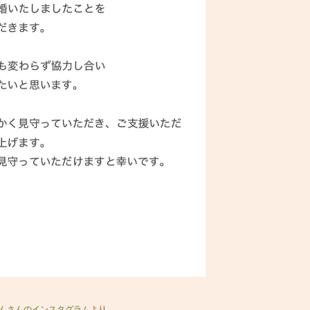
んさんのインスタグラム
より