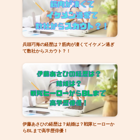
兵頭巧海の経歴は？筋肉が凄くてイケメン過ぎ
て数社からスカウト？！
伊藤あさひの経歴は？結婚は？戦隊ヒーローか
らBLまで高学歴俳優！