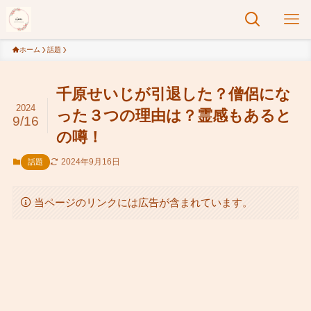
ホーム
話題
千原せいじが引退した？僧侶にな
2024
った３つの理由は？霊感もあると
9/16
の噂！
2024年9月16日
話題
当ページのリンクには広告が含まれています。