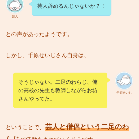
芸人辞めるんじゃないか？！
芸人
との声があったようです。
しかし、千原せいじさん自身は、
そうじゃない。二足のわらじ、俺
の高校の先生も教師しながらお坊
千原せいじ
さんやってた。
芸人と僧侶という二足のわ
ということで、