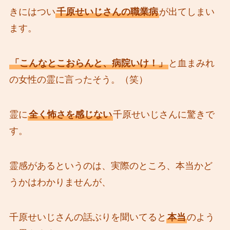
きにはつい
千原せいじさんの職業病
が出てしまい
ます。
「こんなとこおらんと、病院いけ！」
と血まみれ
の女性の霊に言ったそう。（笑）
霊に
全く怖さを感じない
千原せいじさんに驚きで
す。
霊感があるというのは、実際のところ、本当かど
うかはわかりませんが、
千原せいじさんの話ぶりを聞いてると
本当
のよう