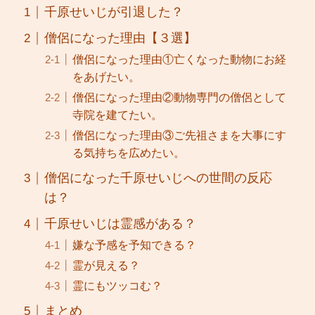
千原せいじが引退した？
僧侶になった理由【３選】
僧侶になった理由①亡くなった動物にお経
をあげたい。
僧侶になった理由②動物専門の僧侶として
寺院を建てたい。
僧侶になった理由③ご先祖さまを大事にす
る気持ちを広めたい。
僧侶になった千原せいじへの世間の反応
は？
千原せいじは霊感がある？
嫌な予感を予知できる？
霊が見える？
霊にもツッコむ？
まとめ