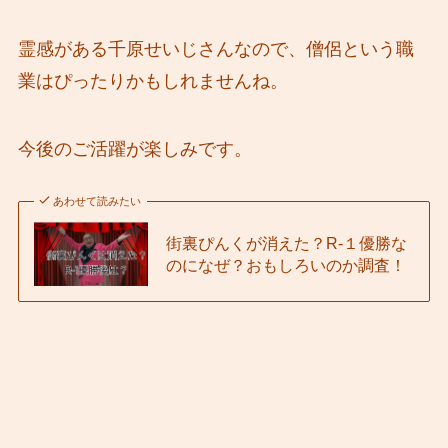
霊感がある千原せいじさんなので、僧侶という職
業はぴったりかもしれませんね。
今後のご活躍が楽しみです。
あわせて読みたい
街裏ぴんくが消えた？R-１優勝な
のになぜ？おもしろいのか調査！