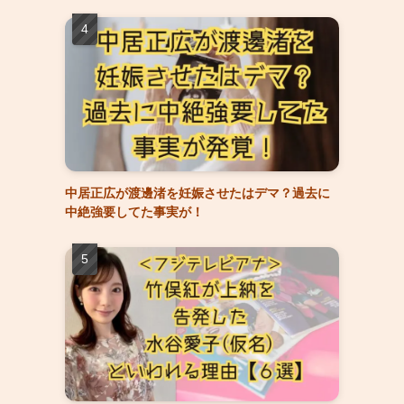
中居正広が渡邊渚を妊娠させたはデマ？過去に
中絶強要してた事実が！