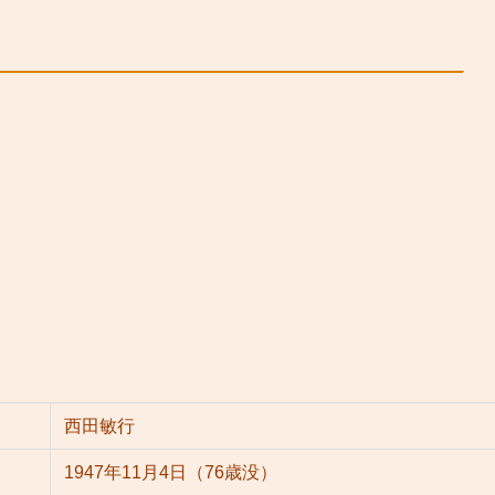
！
西田敏行
1947年11月4日（76歳没）