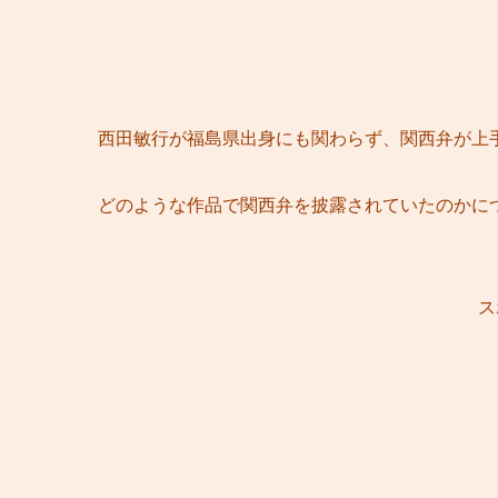
西田敏行が福島県出身にも関わらず、関西弁が上
どのような作品で関西弁を披露されていたのかに
ス