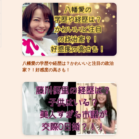
八幡愛の学歴や経歴は？かわいいと注目の政治
家？！好感度の高さも！