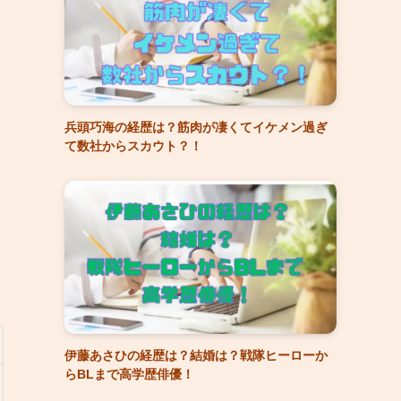
兵頭巧海の経歴は？筋肉が凄くてイケメン過ぎ
て数社からスカウト？！
伊藤あさひの経歴は？結婚は？戦隊ヒーローか
らBLまで高学歴俳優！