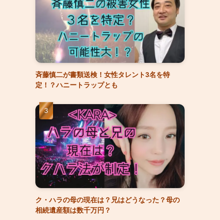
斉藤慎二が書類送検！女性タレント3名を特
定！？ハニートラップとも
ク・ハラの母の現在は？兄はどうなった？母の
相続遺産額は数千万円？