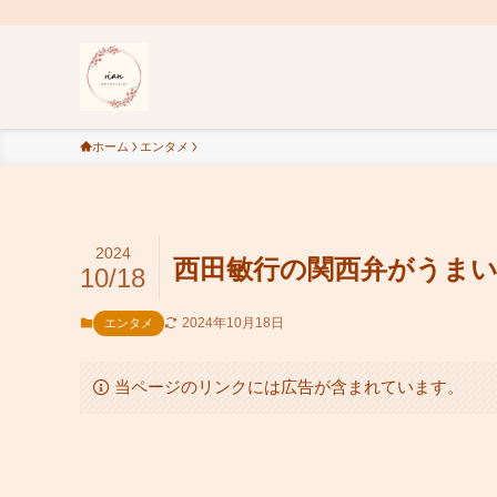
ホーム
エンタメ
2024
西田敏行の関西弁がうま
10/18
2024年10月18日
エンタメ
当ページのリンクには広告が含まれています。