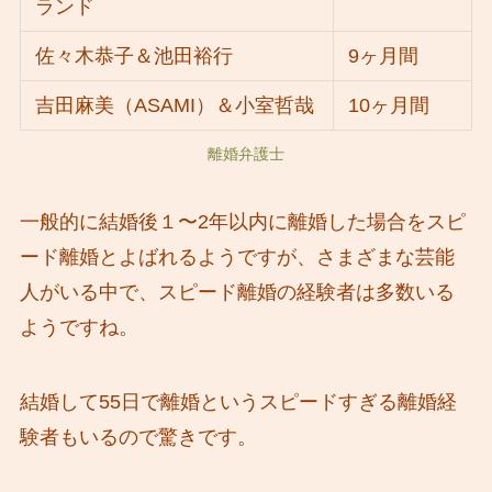
ランド
佐々木恭子＆池田裕行
9ヶ月間
吉田麻美（ASAMI）＆小室哲哉
10ヶ月間
離婚弁護士
一般的に結婚後１〜2年以内に離婚した場合をスピ
ード離婚とよばれるようですが、さまざまな芸能
人がいる中で、スピード離婚の経験者は多数いる
ようですね。
結婚して55日で離婚というスピードすぎる離婚経
験者もいるので驚きです。