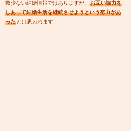
数少ない結婚情報ではありますが、
お互い協力を
しあって結婚生活を継続させようという努力があ
った
とは思われます。