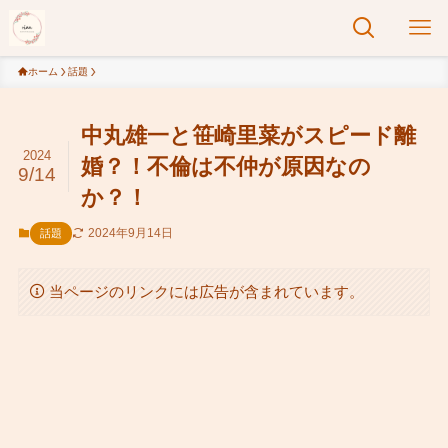
ホーム
話題
中丸雄一と笹崎里菜がスピード離
2024
婚？！不倫は不仲が原因なの
9/14
か？！
2024年9月14日
話題
当ページのリンクには広告が含まれています。