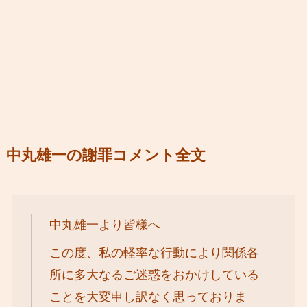
中丸雄一の謝罪コメント全文
中丸雄⼀より皆様へ
この度、私の軽率な⾏動により関係各
所に多⼤なるご迷惑をおかけしている
ことを⼤変申し訳なく思っておりま