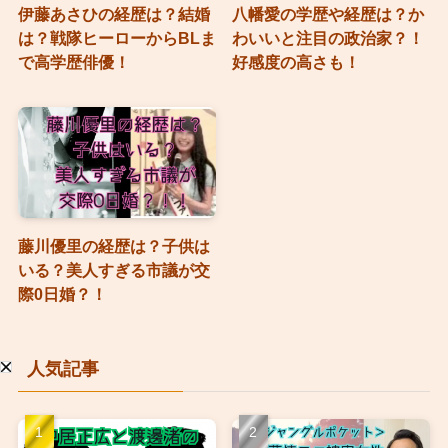
伊藤あさひの経歴は？結婚
八幡愛の学歴や経歴は？か
は？戦隊ヒーローからBLま
わいいと注目の政治家？！
で高学歴俳優！
好感度の高さも！
藤川優里の経歴は？子供は
いる？美人すぎる市議が交
際0日婚？！
人気記事