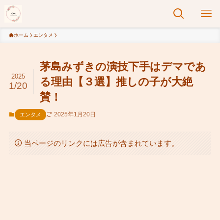
ホーム
エンタメ
茅島みずきの演技下手はデマであ
2025
る理由【３選】推しの子が大絶
1/20
賛！
2025年1月20日
エンタメ
当ページのリンクには広告が含まれています。