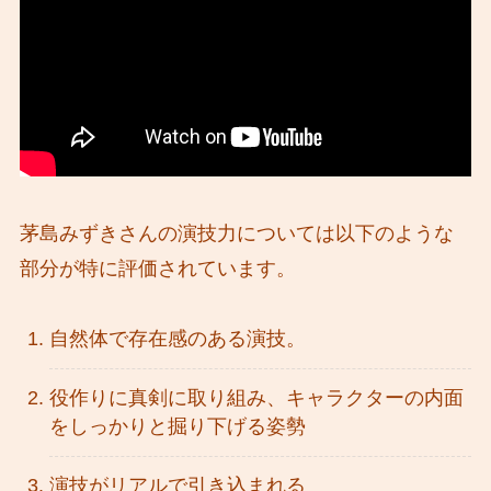
茅島みずきさんの演技力については以下のような
部分が特に評価されています。
自然体で存在感のある演技。
役作りに真剣に取り組み、キャラクターの内面
をしっかりと掘り下げる姿勢
演技がリアルで引き込まれる