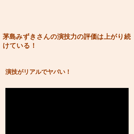
茅島みずきさんの演技力の評価は上がり続
けている！
演技がリアルでヤバい！