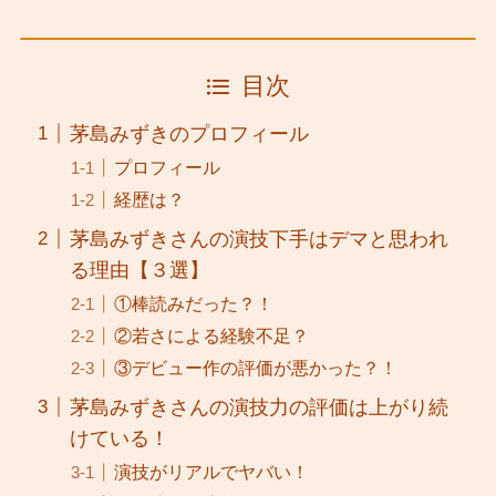
目次
茅島みずきのプロフィール
プロフィール
経歴は？
茅島みずきさんの演技下手はデマと思われ
る理由【３選】
①棒読みだった？！
②若さによる経験不足？
③デビュー作の評価が悪かった？！
茅島みずきさんの演技力の評価は上がり続
けている！
演技がリアルでヤバい！