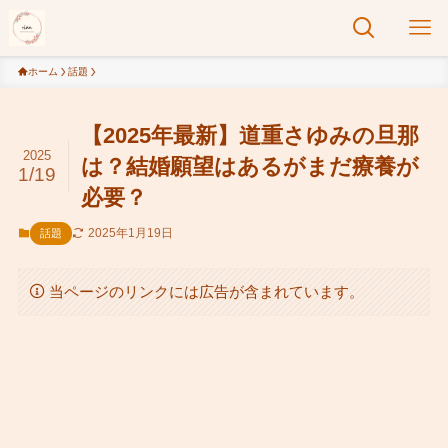
ホーム
話題
【2025年最新】道重さゆみの旦那
2025
は？結婚願望はあるがまだ療養が
1/19
必要？
2025年1月19日
話題
当ページのリンクには広告が含まれています。