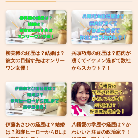
柳美稀の経歴は？結婚は？
兵頭巧海の経歴は？筋肉が
彼女の目指す先はオンリー
凄くてイケメン過ぎて数社
ワン女優！
からスカウト？！
伊藤あさひの経歴は？結婚
八幡愛の学歴や経歴は？か
は？戦隊ヒーローからBLま
わいいと注目の政治家？！