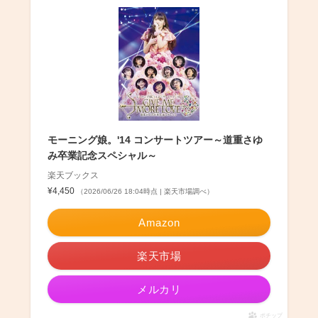
モーニング娘。'14 コンサートツアー～道重さゆ
み卒業記念スペシャル～
楽天ブックス
¥4,450
（2026/06/26 18:04時点 | 楽天市場調べ）
Amazon
楽天市場
メルカリ
ポチップ