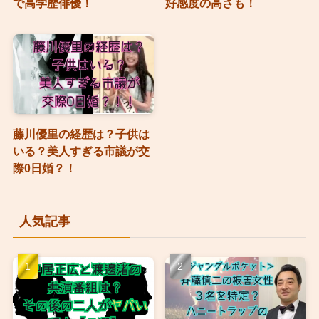
で高学歴俳優！
好感度の高さも！
藤川優里の経歴は？子供は
いる？美人すぎる市議が交
際0日婚？！
人気記事