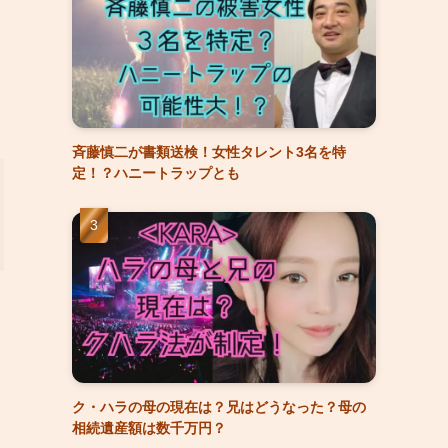
斉藤慎二が書類送検！女性タレント3名を特
定！？ハニートラップとも
ま
ク・ハラの母の現在は？兄はどうなった？母の
相続遺産額は数千万円？