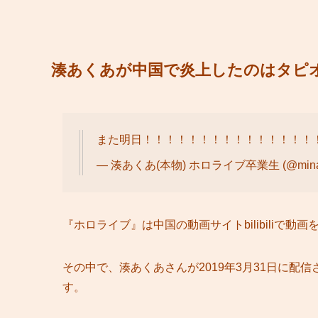
湊あくあが中国で炎上したのはタピ
また明日！！！！！！！！！！！！！！！
— 湊あくあ(本物) ホロライブ卒業生 (@minat
『ホロライブ』は中国の動画サイトbilibiliで動
その中で、湊あくあさんが2019年3月31日に配信さ
す。