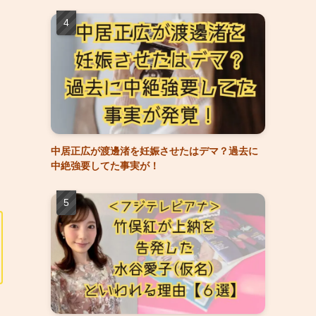
中居正広が渡邊渚を妊娠させたはデマ？過去に
中絶強要してた事実が！