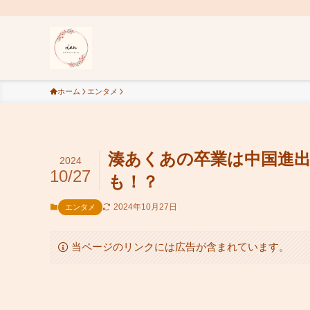
ホーム
エンタメ
湊あくあの卒業は中国進
2024
10/27
も！？
2024年10月27日
エンタメ
当ページのリンクには広告が含まれています。