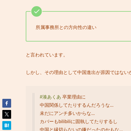
所属事務所との方向性の違い
と言われています。
しかし、その理由として中国進出が原因ではない
#湊あくあ
卒業理由に
中国関係してたりするんだろうな...
未だにアンチ多いからな...
カバーもbilibiliに固執してたりするし
中国と縁切らないの嫌だったのかもな...