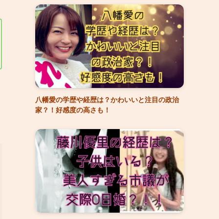
八幡愛の学歴や経歴は？かわいいと注目の政治
家？！好感度の高さも！