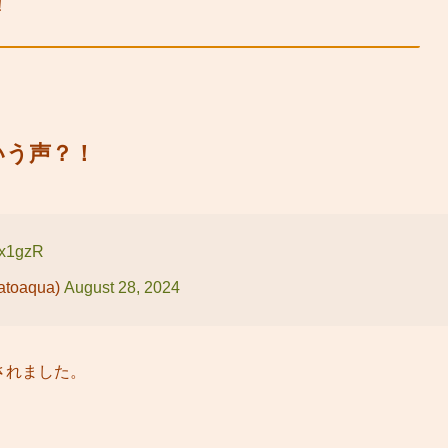
！
いう声？！
2x1gzR
oaqua)
August 28, 2024
をされました。