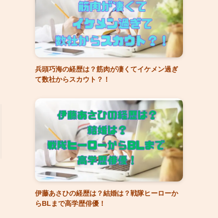
兵頭巧海の経歴は？筋肉が凄くてイケメン過ぎ
て数社からスカウト？！
伊藤あさひの経歴は？結婚は？戦隊ヒーローか
らBLまで高学歴俳優！