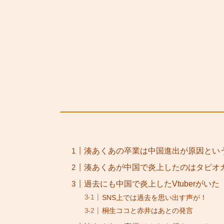
湊あくあの卒業は中国進出が原因とい
湊あくあが中国で炎上したのはタピオ
過去にも中国で炎上したVtuberがいた
SNS上では過去を思い出す声が！
桐生ココと赤井はあとの発言