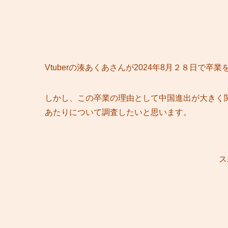
Vtuberの湊あくあさんが2024年8月２８日で卒
しかし、この卒業の理由として中国進出が大きく
あたりについて調査したいと思います。
ス