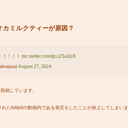
オカミルクティーが原因？
！！！！！
pic.twitter.com/gLcZ3a2jcK
oaqua)
August 27, 2024
画を投稿しています。
れたbilibiliの動画内である発言をしたことが炎上してしまい